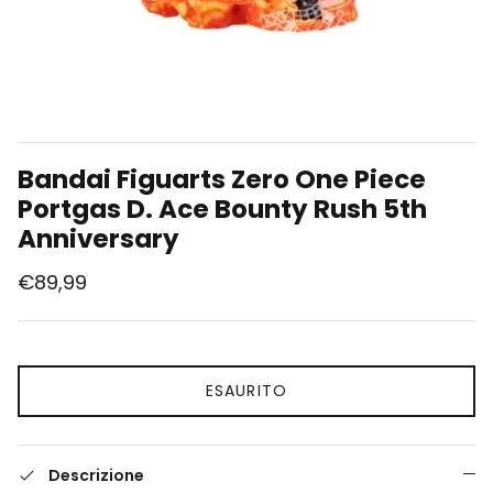
Union Arena
Singole Gradate
Bandai Figuarts Zero One Piece
Portgas D. Ace Bounty Rush 5th
Anniversary
€89,99
ESAURITO
Descrizione