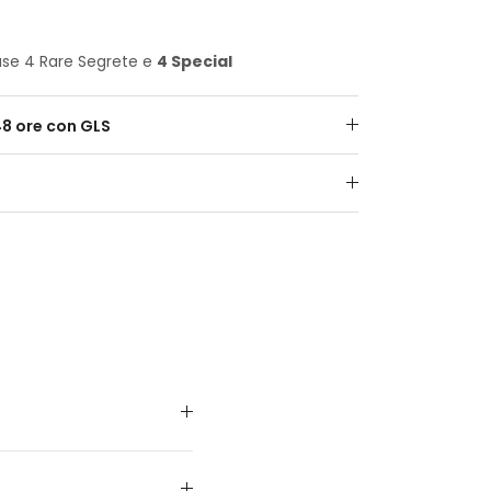
luse 4 Rare Segrete e
4 Special
48 ore con GLS