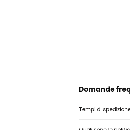
Domande freq
Tempi di spedizion
Quali sono le politi