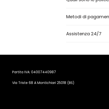
Metodi di pagament
Assistenza 24/7
Partita IVA: 04007440987
Via Triste 68 A Montichiari 25018 (BS)