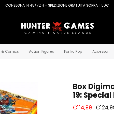
CONSEGNA IN 48/72 H - SPEDIZIONE GRATUITA SOPRA I 150€
 & Comics
Action Figures
Funko Pop
Accessori
Box Digim
19: Special
€114,99
€124,9