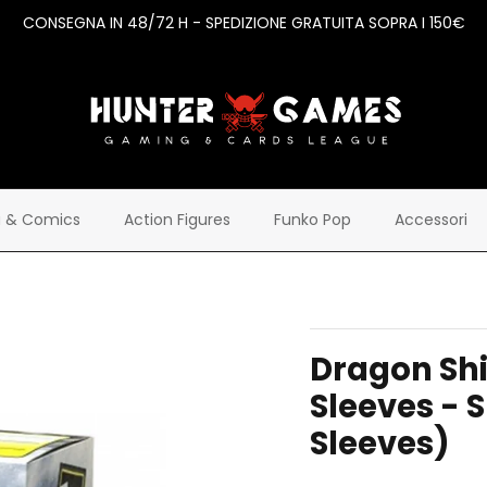
CONSEGNA IN 48/72 H - SPEDIZIONE GRATUITA SOPRA I 150€
 & Comics
Action Figures
Funko Pop
Accessori
Dragon Shi
Sleeves - S
Sleeves)