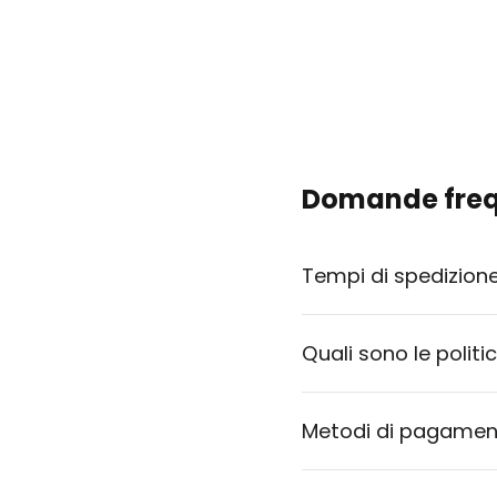
Domande freq
Tempi di spedizion
Quali sono le politi
Metodi di pagament