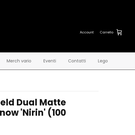
Account
Carrello
Merch vario
Eventi
Contatti
Lego
eld Dual Matte
now 'Nirin' (100