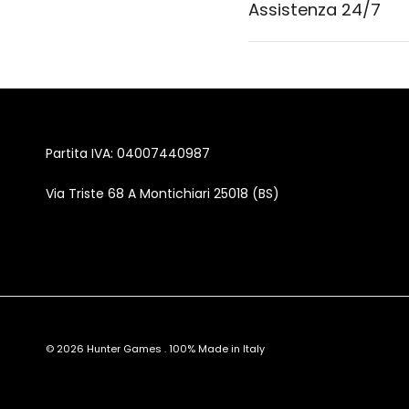
Assistenza 24/7
Partita IVA: 04007440987
Via Triste 68 A Montichiari 25018 (BS)
© 2026
Hunter Games
.
100% Made in Italy