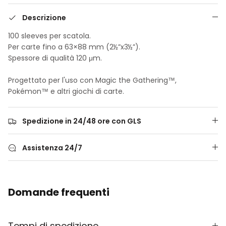
Descrizione
100 sleeves per scatola.
Per carte fino a 63×88 mm (2½”x3½”).
Spessore di qualità 120 μm.
Progettato per l'uso con Magic the Gathering™,
Pokémon™ e altri giochi di carte.
Spedizione in 24/48 ore con GLS
Assistenza 24/7
Domande frequenti
Tempi di spedizione