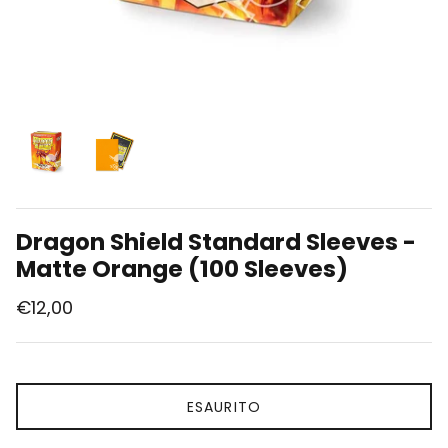
Union Arena
Singole Gradate
Dragon Shield Standard Sleeves -
Matte Orange (100 Sleeves)
€12,00
ESAURITO