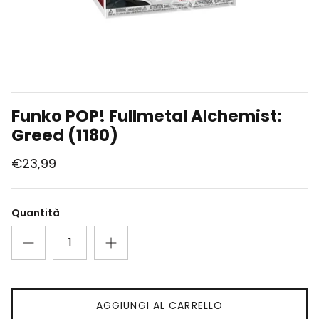
Union Arena
Singole Gradate
Funko POP! Fullmetal Alchemist:
Greed (1180)
€23,99
Quantità
AGGIUNGI AL CARRELLO