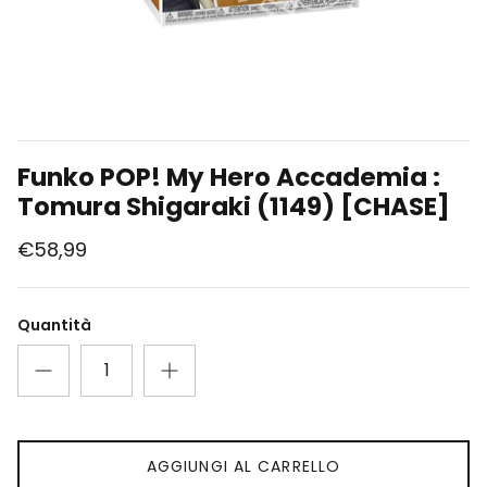
Union Arena
Singole Gradate
Funko POP! My Hero Accademia :
Tomura Shigaraki (1149) [CHASE]
€58,99
Quantità
AGGIUNGI AL CARRELLO