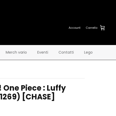
Account
Carrello
Merch vario
Eventi
Contatti
Lego
 One Piece : Luffy
(1269) [CHASE]