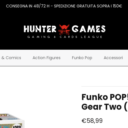
CONSEGNA IN 48/72 H - SPEDIZIONE GRATUITA SOPRA I 150€
 & Comics
Action Figures
Funko Pop
Accessori
Funko POP!
Gear Two 
€58,99