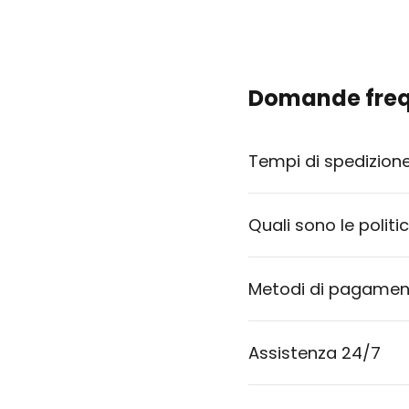
Domande freq
Tempi di spedizion
Quali sono le politi
Metodi di pagament
Assistenza 24/7