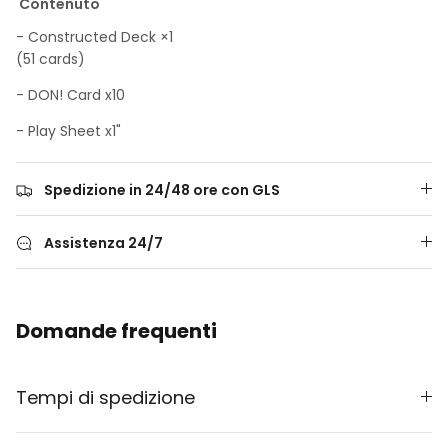
Contenuto
- Constructed Deck ×1
(51 cards)
- DON! Card x10
- Play Sheet x1"
Spedizione in 24/48 ore con GLS
Assistenza 24/7
Domande frequenti
Tempi di spedizione