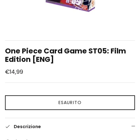
Union Arena
Singole Gradate
One Piece Card Game ST05: Film
Edition [ENG]
€14,99
ESAURITO
Descrizione