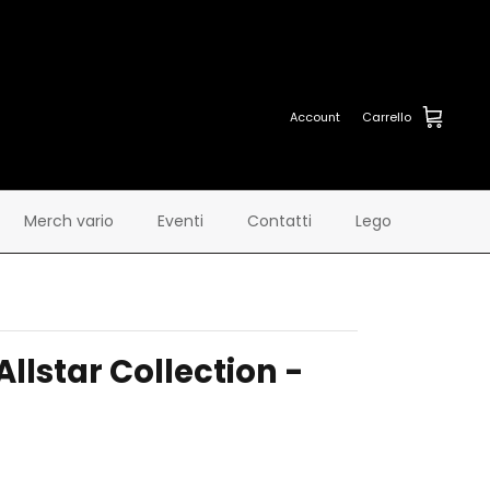
Account
Carrello
Merch vario
Eventi
Contatti
Lego
llstar Collection -