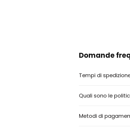
Domande freq
Tempi di spedizion
Quali sono le politi
Metodi di pagament