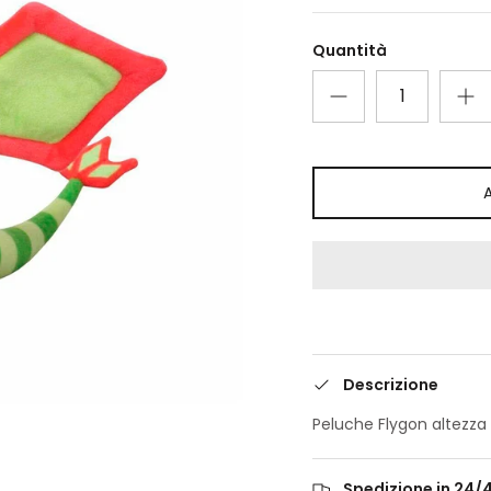
Quantità
Descrizione
Peluche Flygon altezz
Spedizione in 24/