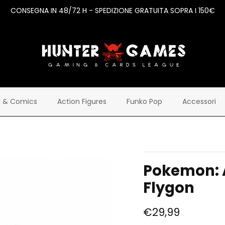
CONSEGNA IN 48/72 H - SPEDIZIONE GRATUITA SOPRA I 150€
 & Comics
Action Figures
Funko Pop
Accessori
Pokemon: A
Flygon
€29,99