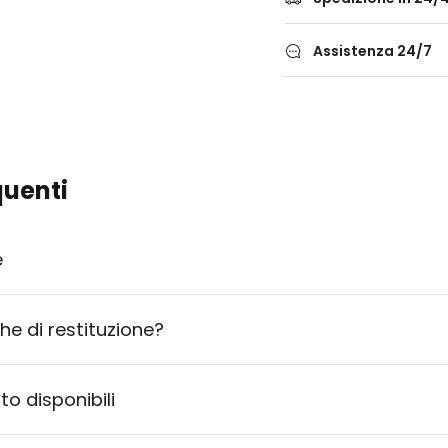
Assistenza 24/7
uenti
e
che di restituzione?
o disponibili