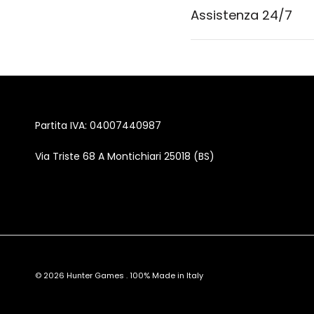
Assistenza 24/7
Partita IVA: 04007440987
Via Triste 68 A Montichiari 25018 (BS)
© 2026
Hunter Games
.
100% Made in Italy