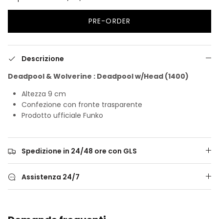
PRE-ORDER
Descrizione
Deadpool & Wolverine : Deadpool w/Head (1400)
Altezza 9 cm
Confezione con fronte trasparente
Prodotto ufficiale Funko
Spedizione in 24/48 ore con GLS
Assistenza 24/7