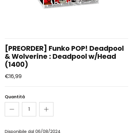
Union Arena
Singole Gradate
[PREORDER] Funko POP! Deadpool
& Wolverine : Deadpool w/Head
(1400)
€16,99
Quantità
Disponibile dal 06/08/2024