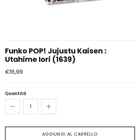
Union Arena
Singole Gradate
Funko POP! Jujustu Kaisen :
Utahime Iori (1639)
€16,99
Quantità
AGGIUNGI AL CARRELLO